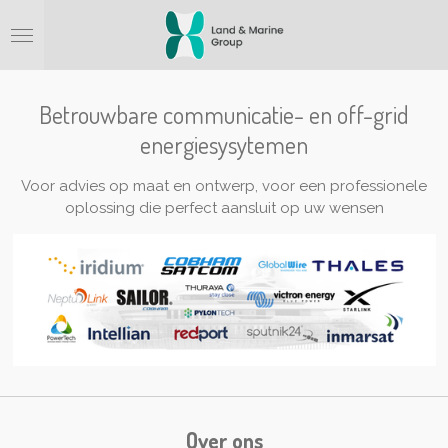
Ga
direct
naar
de
hoofdinhoud
Betrouwbare communicatie- en off-grid
energiesysytemen
Voor advies op maat en ontwerp, voor een professionele
oplossing die perfect aansluit op uw wensen
Over ons