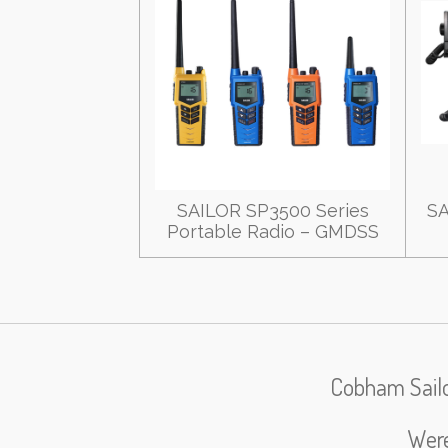
SAILOR SP3500 Series
SA
Portable Radio – GMDSS
Cobham Sailor
Were