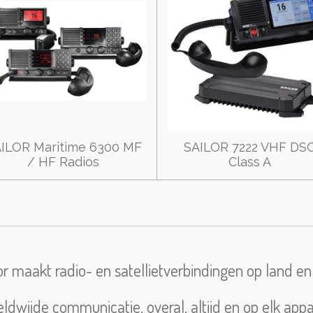
ILOR Maritime 6300 MF
SAILOR 7222 VHF DS
/ HF Radios
Class A
 maakt radio- en satellietverbindingen op land en
ldwijde communicatie, overal, altijd en op elk appa