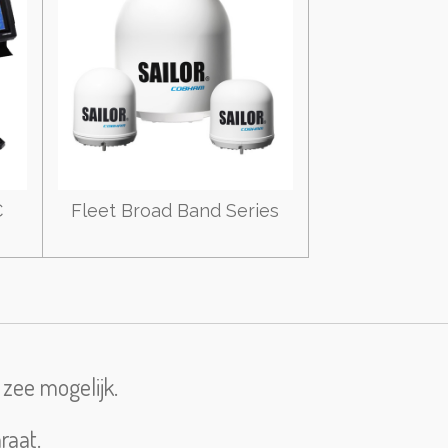
C
Fleet Broad Band Series
 zee mogelijk.
raat.