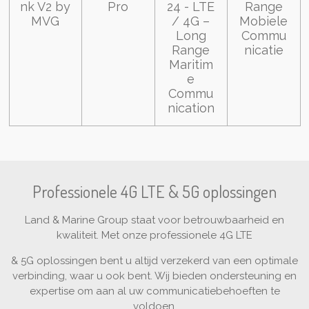
nk V2 by
Pro
24 - LTE
Range
MVG
/ 4G –
Mobiele
Long
Commu
Range
nicatie
Maritim
e
Commu
nication
Professionele 4G LTE & 5G oplossingen
Land & Marine Group staat voor betrouwbaarheid en
kwaliteit. Met onze professionele 4G LTE
& 5G oplossingen bent u altijd verzekerd van een optimale
verbinding, waar u ook bent. Wij bieden ondersteuning en
expertise om aan al uw communicatiebehoeften te
voldoen.