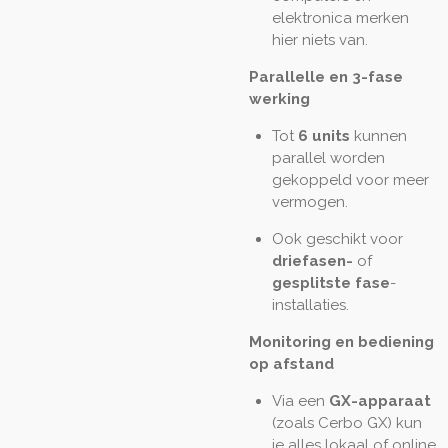
elektronica merken
hier niets van.
Parallelle en 3-fase
werking
Tot
6 units
kunnen
parallel worden
gekoppeld voor meer
vermogen.
Ook geschikt voor
driefasen-
of
gesplitste fase
-
installaties.
Monitoring en bediening
op afstand
Via een
GX-apparaat
(zoals Cerbo GX) kun
je alles lokaal of online