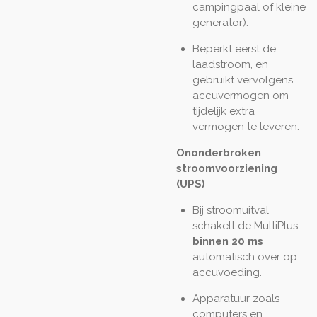
campingpaal of kleine
generator).
Beperkt eerst de
laadstroom, en
gebruikt vervolgens
accuvermogen om
tijdelijk extra
vermogen te leveren.
Ononderbroken
stroomvoorziening
(UPS)
Bij stroomuitval
schakelt de MultiPlus
binnen 20 ms
automatisch over op
accuvoeding.
Apparatuur zoals
computers en