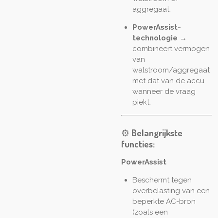
aggregaat.
PowerAssist-
technologie
→
combineert vermogen
van
walstroom/aggregaat
met dat van de accu
wanneer de vraag
piekt.
⚙️
Belangrijkste
functies:
PowerAssist
Beschermt tegen
overbelasting van een
beperkte AC-bron
(zoals een