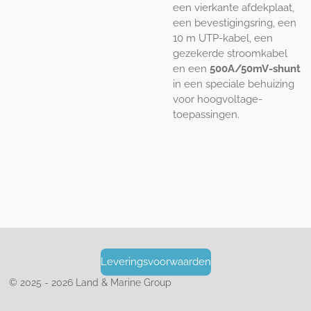
een vierkante afdekplaat,
een bevestigingsring, een
10 m UTP-kabel, een
gezekerde stroomkabel
en een
500A/50mV-shunt
in een speciale behuizing
voor hoogvoltage-
toepassingen.
Leveringsvoorwaarden
© 2025 - 2026 Land & Marine Group