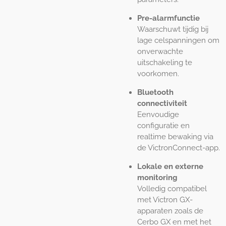
Pre-alarmfunctie
Waarschuwt tijdig bij
lage celspanningen om
onverwachte
uitschakeling te
voorkomen.
Bluetooth
connectiviteit
Eenvoudige
configuratie en
realtime bewaking via
de VictronConnect-app.
Lokale en externe
monitoring
Volledig compatibel
met Victron GX-
apparaten zoals de
Cerbo GX en met het