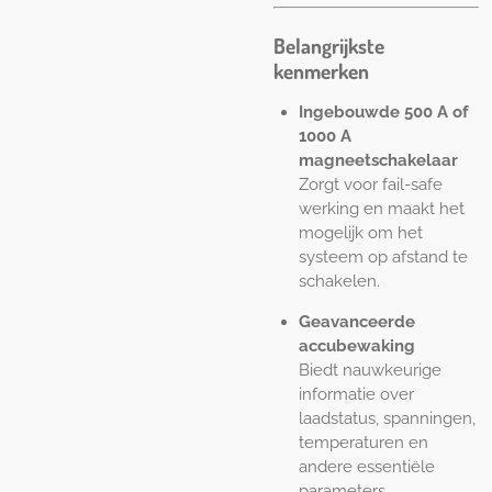
Belangrijkste
kenmerken
Ingebouwde 500 A of
1000 A
magneetschakelaar
Zorgt voor fail-safe
werking en maakt het
mogelijk om het
systeem op afstand te
schakelen.
Geavanceerde
accubewaking
Biedt nauwkeurige
informatie over
laadstatus, spanningen,
temperaturen en
andere essentiële
parameters.