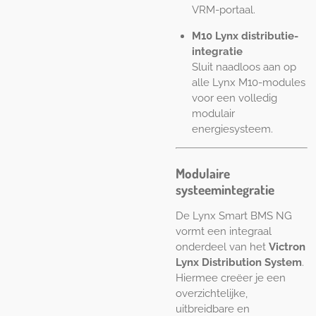
VRM-portaal.
M10 Lynx distributie-
integratie
Sluit naadloos aan op
alle Lynx M10-modules
voor een volledig
modulair
energiesysteem.
Modulaire
systeemintegratie
De Lynx Smart BMS NG
vormt een integraal
onderdeel van het
Victron
Lynx Distribution System
.
Hiermee creëer je een
overzichtelijke,
uitbreidbare en