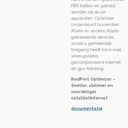
PBX bellen en gebeld
worden op al uw
apparaten. Optimizer
ondersteunt bovendien
XGate en andere XGate-
gebaseerde services,
zodat u gemakkelijk
toegang heeft tot e-mail,
weerupdates,
gecomprimeerd internet
en gps-tracking.
RedPort Optimizer –
Sneller, slimmer en
voordeliger
satellietinternet
documentatie