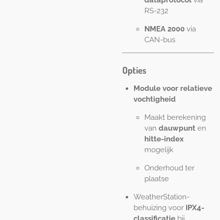
RS-232
NMEA 2000
via
CAN-bus
Opties
Module voor relatieve
vochtigheid
Maakt berekening
van
dauwpunt
en
hitte-index
mogelijk
Onderhoud ter
plaatse
WeatherStation-
behuizing voor
IPX4-
classificatie
bij