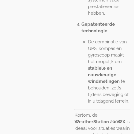
systemen vaak
prestatieverlies
hebben.
Gepatenteerde
technologie:
De combinatie van
GPS, kompas en
gyroscoop maakt
het mogelijk om
stabiele en
nauwkeurige
windmetingen
te
behouden, zelfs
tijdens beweging of
in uitdagend terrein.
Kortom, de
WeatherStation 200WX
is
ideaal voor situaties waarin