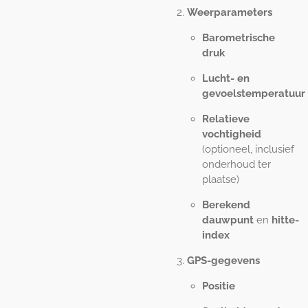
Weerparameters
Barometrische
druk
Lucht- en
gevoelstemperatuur
Relatieve
vochtigheid
(optioneel, inclusief
onderhoud ter
plaatse)
Berekend
dauwpunt
en
hitte-
index
GPS-gegevens
Positie