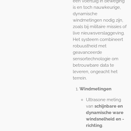
een voertuig in beweging
is en toch nauwkeurige,
dynamische
windmetingen nodig zijn,
zoals bij militaire missies of
live nieuwsverslaggeving.
Het systeem combineert
robuustheid met
geavanceerde
sensortechnologie om
betrouwbare data te
leveren, ongeacht het
terrein.
Windmetingen
Ultrasone meting
van
schijnbare en
dynamische ware
windsnelheid en -
richting
.