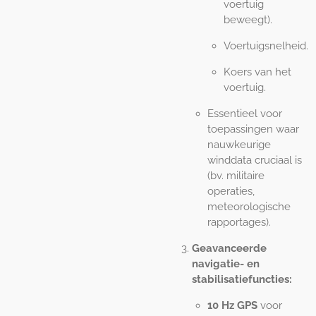
voertuig
beweegt).
Voertuigsnelheid.
Koers van het
voertuig.
Essentieel voor
toepassingen waar
nauwkeurige
winddata cruciaal is
(bv. militaire
operaties,
meteorologische
rapportages).
Geavanceerde
navigatie- en
stabilisatiefuncties:
10 Hz GPS
voor