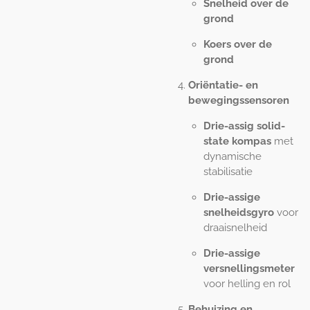
Snelheid over de
grond
Koers over de
grond
Oriëntatie- en
bewegingssensoren
Drie-assig solid-
state kompas
met
dynamische
stabilisatie
Drie-assige
snelheidsgyro
voor
draaisnelheid
Drie-assige
versnellingsmeter
voor helling en rol
Behuizing en