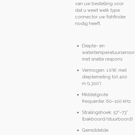
van uw bestelling voor
dat u weet welk type
connector uw fishfinder
nodig heeft.
Diepte- en
watertemperatuursensor
met snelle respons
Vermogen: 1 kW, met
dieptemeting tot 400
m (1.300')
Middelgrote
frequentie: 60–100 kHz
Stralingshoek: 57°–73°
(bakboord/stuurboord)
Gemiddelde