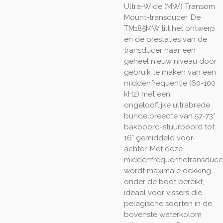
Ultra-Wide (MW) Transom
Mount-transducer. De
TM185MW tilt het ontwerp
en de prestaties van de
transducer naar een
geheel nieuw niveau door
gebruik te maken van een
middenfrequentie (60-100
kHz) met een
ongelooflijke ultrabrede
bundelbreedte van 57-73°
bakboord-stuurboord tot
16° gemiddeld voor-
achter. Met deze
middenfrequentietransduce
wordt maximale dekking
onder de boot bereikt,
ideaal voor vissers die
pelagische soorten in de
bovenste waterkolom