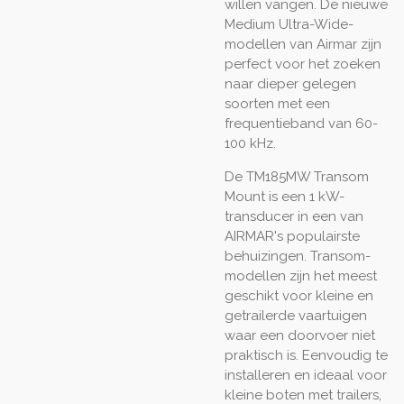
willen vangen. De nieuwe
Medium Ultra-Wide-
modellen van Airmar zijn
perfect voor het zoeken
naar dieper gelegen
soorten met een
frequentieband van 60-
100 kHz.
De TM185MW Transom
Mount is een 1 kW-
transducer in een van
AIRMAR's populairste
behuizingen. Transom-
modellen zijn het meest
geschikt voor kleine en
getrailerde vaartuigen
waar een doorvoer niet
praktisch is. Eenvoudig te
installeren en ideaal voor
kleine boten met trailers,