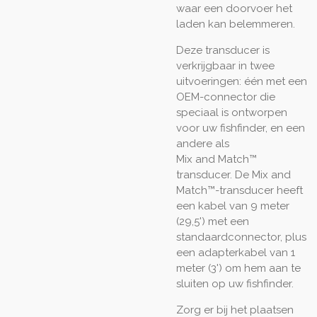
waar een doorvoer het
laden kan belemmeren.
Deze transducer is
verkrijgbaar in twee
uitvoeringen: één met een
OEM-connector die
speciaal is ontworpen
voor uw fishfinder, en een
andere als
Mix and Match™
transducer. De Mix and
Match™-transducer heeft
een kabel van 9 meter
(29,5') met een
standaardconnector, plus
een adapterkabel van 1
meter (3') om hem aan te
sluiten op uw fishfinder.
Zorg er bij het plaatsen